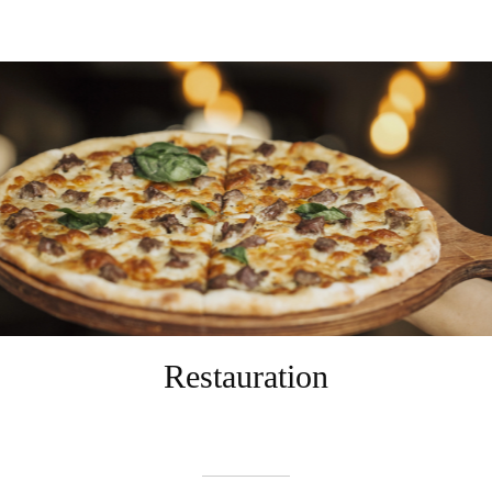
Restauration
Rédigé le 11/04/2023
Johan Pinna