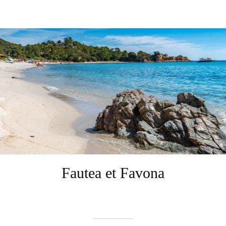
Fautea et Favona
Rédigé le 11/04/2023
Johan Pinna